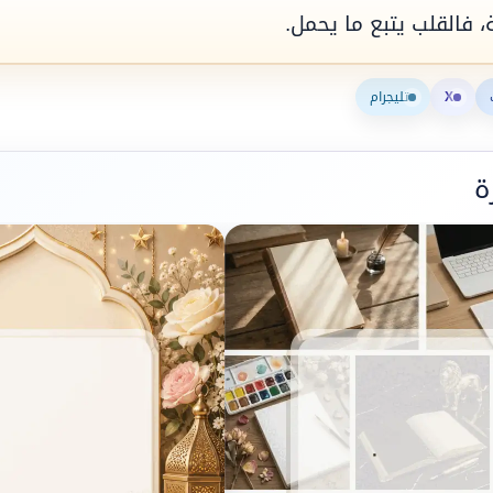
ة، فالقلب يتبع ما يحمل.
X
تليجرام
ة