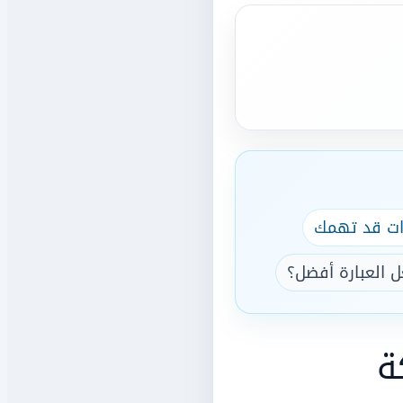
ات قد تهمك
 العبارة أفضل؟
ة