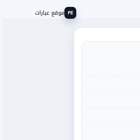
موقع عبارات
FE