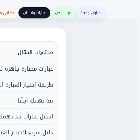
عبارات جميلة
عبارات حب
عبارات واتساب
تهاني و
محتويات المقال
عبارات مختارة جاهزة ل
طريقة اختيار العبارة ا
قد يهمك أيضًا
أفضل عبارات قد تهمك
دليل سريع لاختيار العب