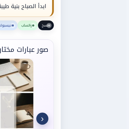
ابدأ الصباح بنية طيب
نسخ
واتساب
فيسبوك
صور عبارات مختار
‹