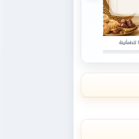
 للطمأنينة.
صباح الخير لمن يجعلون اليوم أجمل بوجودهم.