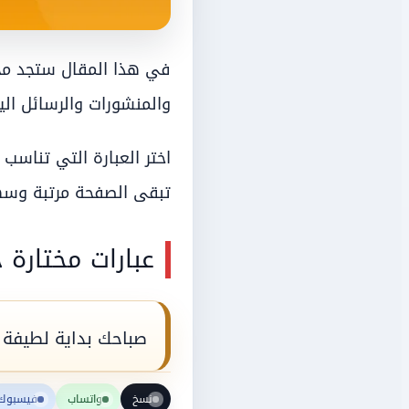
في هذا المقال ستجد مجم
والمنشورات والرسائل الي
اختر العبارة التي تناس
تبقى الصفحة مرتبة وسهل
عبارات مختارة 
صباحك بداية لطيفة 
نسخ
واتساب
فيسبوك