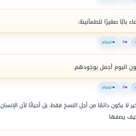
 بابًا صغيرًا للطمأنينة.
X
تليجرام
لون اليوم أجمل بوجودهم.
X
تليجرام
ر لا يكون دائمًا من أجل النسخ فقط، بل أحيانًا لأن الإنسان 
كيف يصفها