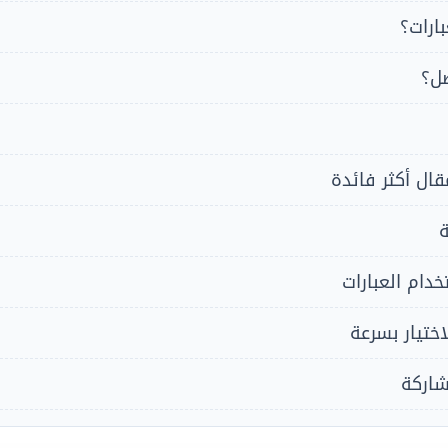
ارات؟
ضل؟
قال أكثر فائدة
ة
دام العبارات
ختيار بسرعة
شاركة